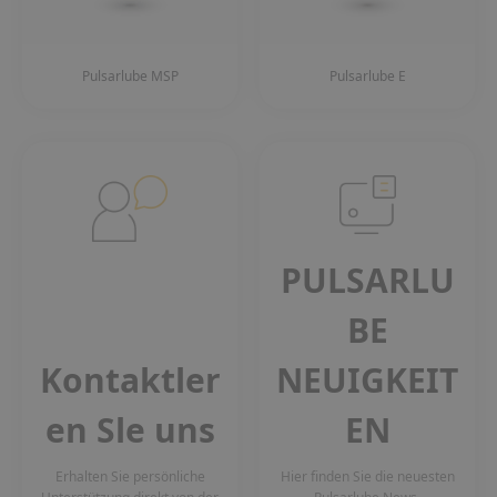
Pulsarlube MSP
Pulsarlube E
PULSARLU
BE
Kontaktler
NEUIGKEIT
en Sle uns
EN
Erhalten Sie persönliche
Hier finden Sie die neuesten