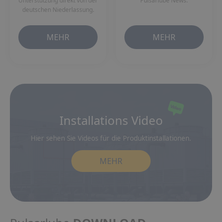
Unterstützung direkt von der
Pulsarlube News.
deutschen Niederlassung.
MEHR
MEHR
Installations Video
Hier sehen Sie Videos für die Produktinstallationen.
MEHR