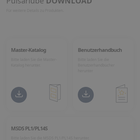
Pulsarlube
DOWNLOAD
Für weitere Details zu Produkten.
Master-Katalog
Benutzerhandbuch
Bitte laden Sie die Master-
Bitte laden Sie die
Katalog herunter.
Benutzerhandbücher
herunter
MSDS PL1/PL14S
Bitte laden Sie die MSDS PL1/PL14S herunter.